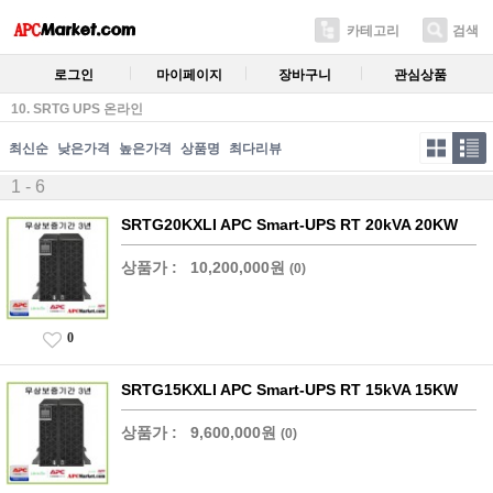
카테고리
검색
로그인
마이페이지
장바구니
관심상품
10. SRTG UPS 온라인
최신순
낮은가격
높은가격
상품명
최다리뷰
1 - 6
SRTG20KXLI APC Smart-UPS RT 20kVA 20KW
상품가 :
10,200,000원
(0)
0
SRTG15KXLI APC Smart-UPS RT 15kVA 15KW
상품가 :
9,600,000원
(0)