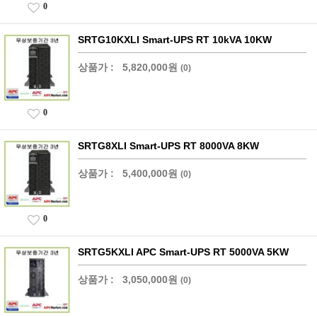
0
SRTG10KXLI Smart-UPS RT 10kVA 10KW
상품가 :
5,820,000원
(0)
0
SRTG8XLI Smart-UPS RT 8000VA 8KW
상품가 :
5,400,000원
(0)
0
SRTG5KXLI APC Smart-UPS RT 5000VA 5KW
상품가 :
3,050,000원
(0)